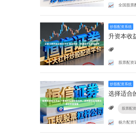
全国股票
炒股配资系统
升资本收
股票配资
炒股配资系统
选择适合
股票配
杨方配资