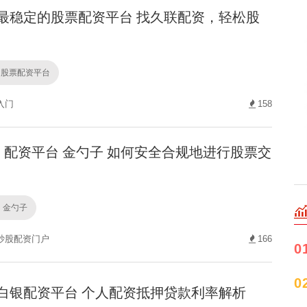
最稳定的股票配资平台 找久联配资，轻松股
的股票配资平台
入门
158
配资平台 金勺子 如何安全合规地进行股票交
 金勺子
炒股配资门户
166
0
0
白银配资平台 个人配资抵押贷款利率解析