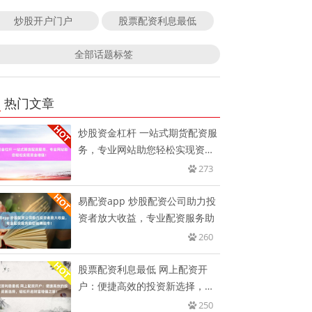
炒股开户门户
股票配资利息最低
全部话题标签
热门文章
炒股资金杠杆 一站式期货配资服
务，专业网站助您轻松实现资金
增
273
易配资app 炒股配资公司助力投
资者放大收益，专业配资服务助
260
股票配资利息最低 网上配资开
户：便捷高效的投资新选择，轻
松开
250