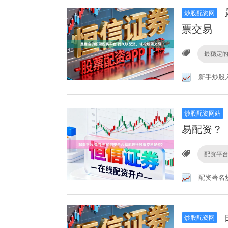
炒股配资网
票交易
最稳定
新手炒股
炒股配资网站
易配资？
配资平台
配资著名
炒股配资网