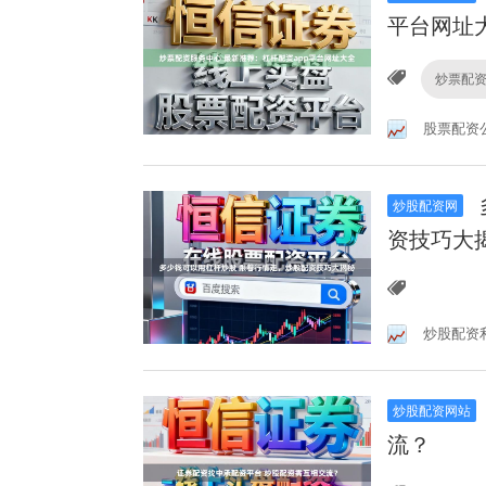
平台网址
炒票配
股票配资
炒股配资网
资技巧大
炒股配资
炒股配资网站
流？