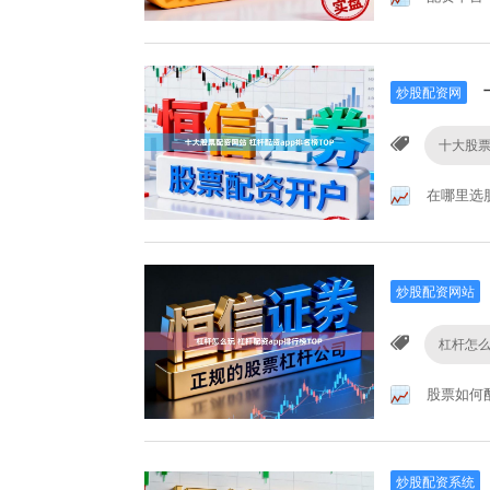
炒股配资网
十大股
在哪里选
炒股配资网站
杠杆怎
股票如何
炒股配资系统