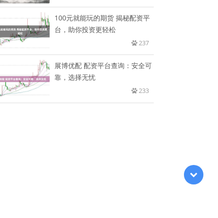
100元就能玩的期货 揭秘配资平
台，助你投资更轻松
237
展博优配 配资平台查询：安全可
靠，选择无忧
233