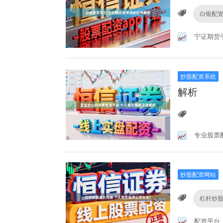
白银配
宁证期货
炒股配资系统
解析
专业股票
炒股配资网站
杠杆炒
配资平台