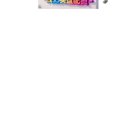
炒股杠杆
炒股配资系统
解决方案
股票补
十倍配资
炒股配资系统
分析
正规配
杠杆怎么