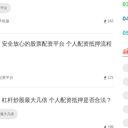
0
资平台
0
手机版
142
0
安全放心的股票配资平台 个人配资抵押流程
配资平台
121
杠杆炒股最大几倍 个人配资抵押是否合法？
股最大几倍
199