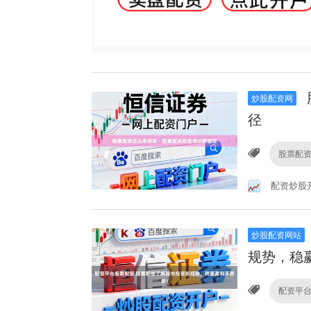
炒股配资网
径
股票配
配资炒股
炒股配资网站
规势，稳
配资平