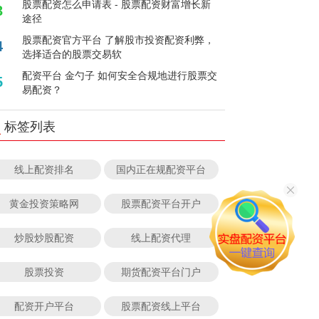
股票配资怎么申请表 - 股票配资财富增长新
3
途径
股票配资官方平台 了解股市投资配资利弊，
4
选择适合的股票交易软
配资平台 金勺子 如何安全合规地进行股票交
5
易配资？
标签列表
线上配资排名
国内正在规配资平台
黄金投资策略网
股票配资平台开户
炒股炒股配资
线上配资代理
股票投资
期货配资平台门户
配资开户平台
股票配资线上平台